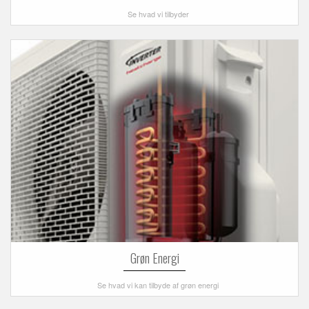
Se hvad vi tilbyder
Grøn Energi
Se hvad vi kan tilbyde af grøn energi