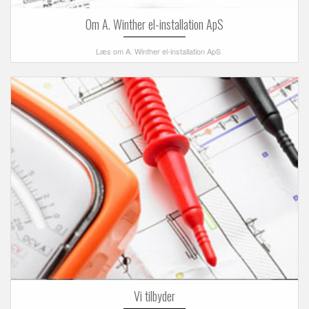
Om A. Winther el-installation ApS
Læs om A. Winther el-installation ApS
Vi tilbyder